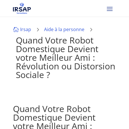
5
5
Irsap
Aide à la personne

Quand Votre Robot
Domestique Devient
votre Meilleur Ami :
Révolution ou Distorsion
Sociale ?
Quand Votre Robot
Domestique Devient
votre Meilleur Ami :