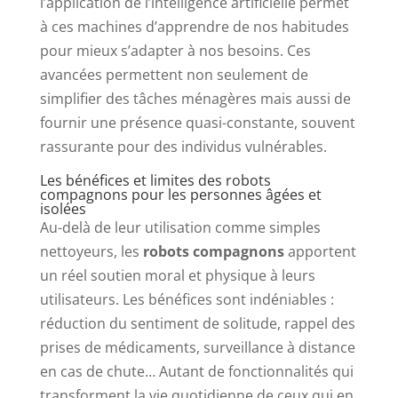
l’application de l’intelligence artificielle permet
à ces machines d’apprendre de nos habitudes
pour mieux s’adapter à nos besoins. Ces
avancées permettent non seulement de
simplifier des tâches ménagères mais aussi de
fournir une présence quasi-constante, souvent
rassurante pour des individus vulnérables.
Les bénéfices et limites des robots
compagnons pour les personnes âgées et
isolées
Au-delà de leur utilisation comme simples
nettoyeurs, les
robots compagnons
apportent
un réel soutien moral et physique à leurs
utilisateurs. Les bénéfices sont indéniables :
réduction du sentiment de solitude, rappel des
prises de médicaments, surveillance à distance
en cas de chute… Autant de fonctionnalités qui
transforment la vie quotidienne de ceux qui en